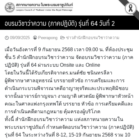
Skip
to
content
อบรมวิชาว่าความ (ภาคปฏิบัติ) รุ่นที่ 64 วันที่ 2
09/09/2025
Peerapong
ข่าวสำนักฝึกอบรมวิชาว่าความ
เมื่อวันอังคารที่ 9 กันยายน 2568 เวลา 09.00 น. ที่ห้องประชุม
ชั้น 5 สำนักฝึกอบรมวิชาว่าความ จัดอบรมวิชาว่าความ (ภาค
ปฏิบัติ) รุ่นที่ 64 ผ่านระบบ Onsite และ Online
โดยในวันนี้ได้รับเกียรติจากดร.มนต์ชัย ชนินทรลีลา
ผู้พิพากษาศาลอุทธรณ์ บรรยายหัวขัอ การเตรียมและการ
ดำเนินกระบวนพิจารณาคดีอาญาทุจริตและประพฤติมิชอบ
จากนั้นอาจารย์กาญจนา งามญาติ เศวตนัย ผู้พิพากษาหัวหน้า
คณะในศาลแพ่งกรุงเทพใต้ บรรยาย หัวข้อ การเตรียมคดีและ
การดำเนินคดีตามกฎหมาย คุ้มครองผู้บริโภค
ทั้งนี้ สำนักฝึกอบรมวิชาว่าความ แห่งสภาทนายความใน
พระบรมราชูปถัมภ์ กำหนดจัดอบรมวิชาว่าความ (ภาคปฏิบัติ)
รุ่นที่ 64 ในระหว่างวันที่ 8-12, 15-19 กันยายน 2568 รวม 10