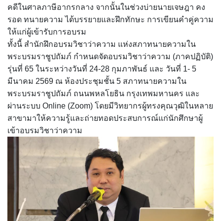
คดีในศาลภาษีอากรกลาง จากนั้นในช่วงบ่ายนายเจษฎา คง
รอด ทนายความ ได้บรรยายและฝึกทักษะ การเขียนคำคู่ความ
ให้แก่ผู้เข้ารับการอบรม
ทั้งนี้ สำนักฝึกอบรมวิชาว่าความ แห่งสภาทนายความใน
พระบรมราชูปถัมภ์ กำหนดจัดอบรมวิชาว่าความ (ภาคปฏิบัติ)
รุ่นที่ 65 ในระหว่างวันที่ 24-28 กุมภาพันธ์ และ วันที่ 1- 5
มีนาคม 2569 ณ ห้องประชุมชั้น 5 สภาทนายความใน
พระบรมราชูปถัมภ์ ถนนพหลโยธิน กรุงเทพมหานคร และ
ผ่านระบบ Online (Zoom) โดยมีวิทยากรผู้ทรงคุณวุฒิในหลาย
สาขามาให้ความรู้และถ่ายทอดประสบการณ์แก่นักศึกษาผู้
เข้าอบรมวิชาว่าความ