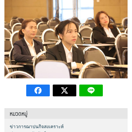
หมวดหมู่
ข่าวการฌาปนกิจสงเคราะห์