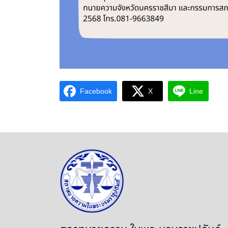
Facebook
X
Line