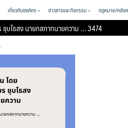
เกี่ยวกับองค์กร
ข่าวสารและกิจกรรม
กฎหมาย/คลังค
เชียร ชุบไธสง นายกสภาทนายความ … 3474
า