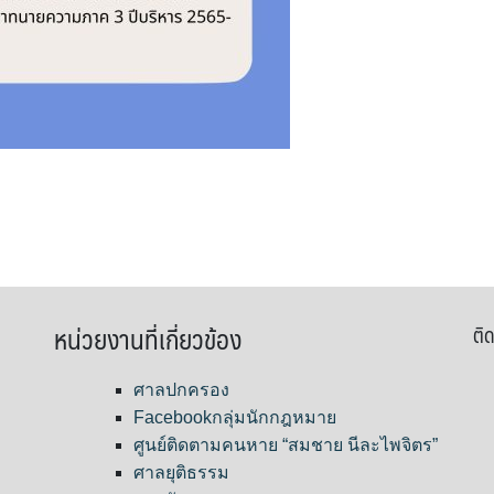
หน่วยงานที่เกี่ยวข้อง
ติด
ศาลปกครอง
Facebookกลุ่มนักกฎหมาย
ศูนย์ติดตามคนหาย “สมชาย นีละไพจิตร”
ศาลยุติธรรม