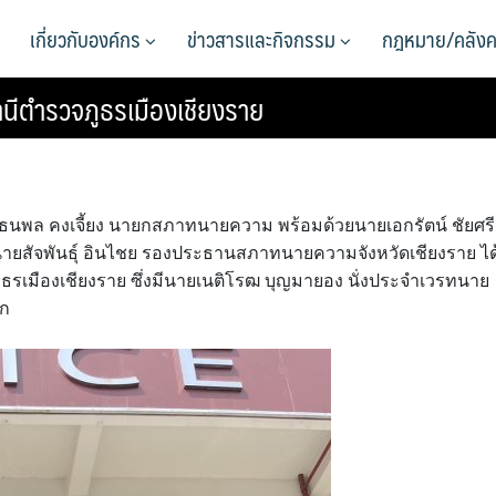
เกี่ยวกับองค์กร
ข่าวสารและกิจกรรม
กฎหมาย/คลังค
ีตำรวจภูธรเมืองเชียงราย
ดร.ธนพล คงเจี้ยง นายกสภาทนายความ พร้อมด้วยนายเอกรัตน์ ชัยศรี
ายสัจพันธุ์ อินไชย รองประธานสภาทนายความจังหวัดเชียงราย ได
เมืองเชียงราย ซึ่งมีนายเนติโรฒ บุญมายอง นั่งประจำเวรทนาย
ก