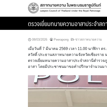
Skip
to
content
ตรวจเยี่ยมทนายความอาสาประจำสถาน
08/03/2026
Peerapong
ข่าวสภาทนายความ
เมื่อวันที่ 7 มีนาคม 2569 เวลา 11.00 นาฬิกา 
สวัสดิ์ ประธานสภาทนายความจังหวัดเชียงราย น
ตรวจเยี่ยมทนายความอาสาประจำสถานีตำรวจภูธร
อาสา โดยมีประชาชนมาขอคำปรึกษาจำนวนมา