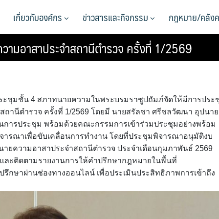
เกี่ยวกับองค์กร
ข่าวสารและกิจกรรม
กฎหมาย/คลังค
มอาสาประจำสถานีตำรวจ ครั้งที่ 1/2569
องประชุมชั้น 4 สภาทนายความในพระบรมราชูปถัมภ์จัดให้มีการประช
ตำรวจ ครั้งที่ 1/2569 โดยมี นายสรัลชา ศรีชลวัฒนา อุปนา
นการประชุม พร้อมด้วยคณะกรรมการเข้าร่วมประชุมอย่างพร้อม
ารพิจารณาเพื่อขับเคลื่อนการทำงาน โดยที่ประชุมพิจารณาอนุมัติงบ
นายความอาสาประจำสถานีตำรวจ ประจำเดือนกุมภาพันธ์ 2569
คดีและติดตามรายงานการให้คำปรึกษากฎหมายในพื้นที่
ึกษาผ่านช่องทางออนไลน์ เพื่อประเมินประสิทธิภาพการเข้าถึง