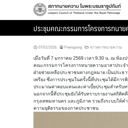
Skip
to
content
ประชุมคณะกรรมการโครงการทนายควา
07/01/2026
Peerapong
ข่าวสภาทนายความ
เมื่อวันที่ 7 มกราคม 2569 เวลา 9.30 น. ณ ห้
คณะกรรมการโครงการทนายความอาสาประจำสถานี
ฝ่ายช่วยเหลือประชาชนทางกฎหมาย เป็นประธา
เพรียง ซึ่งการประชุมในครั้งนี้ที่ประชุมได้มีก
ประมาณค่าตอบแทนและค่าเบี้ยประชุมสำหรับท
นอกจากนี้ที่ประชุมยังได้รับทราบรายงานสถิติ
กรุงเทพมหานคร และภูมิภาค รวมถึงระบบให้คำปร
ความยุติธรรมของภาคประชาชน