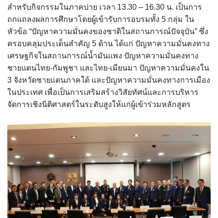
สำหรับกิจกรรมในภาคบ่าย เวลา 13.30 – 16.30 น. เป็นการ
ถกแถลงผลการศึกษาโดยผู้เข้ารับการอบรมทั้ง 5 กลุ่ม ใน
หัวข้อ “ปัญหาความมั่นคงของชาติในสถานการณ์ปัจจุบัน” ซึ่ง
ครอบคลุมประเด็นสำคัญ 5 ด้าน ได้แก่ ปัญหาความมั่นคงทาง
เศรษฐกิจในสถานการณ์น้ำมันแพง ปัญหาความมั่นคงทาง
ชายแดนไทย-กัมพูชา และไทย-เมียนมา ปัญหาความมั่นคงใน
3 จังหวัดชายแดนภาคใต้ และปัญหาความมั่นคงทางการเมือง
ในประเทศ เพื่อเป็นการเสริมสร้างวิสัยทัศน์และการบริหาร
จัดการเชิงนิติศาสตร์ในระดับสูงให้แก่ผู้เข้าร่วมหลักสูตร