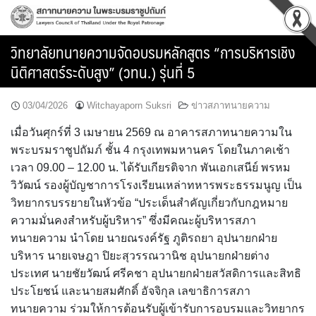
Skip
to
content
วิทยาลัยทนายความจัดอบรมหลักสูตร “การบริหารเชิง
นิติศาสตร์ระดับสูง” (วทน.) รุ่นที่ 5
03/04/2026
Witchayaporn Suksri
ข่าวสภาทนายความ
เมื่อวันศุกร์ที่ 3 เมษายน 2569 ณ อาคารสภาทนายความใน
พระบรมราชูปถัมภ์ ชั้น 4 กรุงเทพมหานคร โดยในภาคเช้า
เวลา 09.00 – 12.00 น. ได้รับเกียรติจาก พันเอกเสนีย์ พรหม
วิวัฒน์ รองผู้บัญชาการโรงเรียนเหล่าทหารพระธรรมนูญ เป็น
วิทยากรบรรยายในหัวข้อ “ประเด็นสำคัญเกี่ยวกับกฎหมาย
ความมั่นคงสำหรับผู้บริหาร” ซึ่งมีคณะผู้บริหารสภา
ทนายความ นำโดย นายณรงค์รัฐ ภูติรถยา อุปนายกฝ่าย
บริหาร นายเจษฎา ปิยะสุวรรณวานิช อุปนายกฝ่ายต่าง
ประเทศ นายชัยวัฒน์ ศรีคชา อุปนายกฝ่ายสวัสดิการและสิทธิ
ประโยชน์ และนายสมศักดิ์ อัจจิกุล เลขาธิการสภา
ทนายความ ร่วมให้การต้อนรับผู้เข้ารับการอบรมและวิทยากร