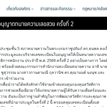
เกี่ยวกับองค์กร
ข่าวสารและกิจกรรม
กฎหมาย/คลังค
นุญาตทนายความเลขสวย ครั้งที่ 2
้องประชุมชั้น 5 สภาทนายความในพระบรมราชูปถัมภ์ ดร.ธนพล คงเจี
ารประมูลและบริจาคเลขทะเบียนใบอนุญาตให้เป็นทนายความเลข
การพนักงาน ประจำปี พ.ศ. 2569 ครั้งที่ 2 อย่างเป็นทางการ โดยม
วาม พร้อมด้วยคณะกรรมการสำนักงานทะเบียนทนายความ อาทิ นาย
รยุทธ ชูสุวรรณ นางสาวกานดามณี กุลวานิช ดร.คุณานนต์ นงนุช และ
ร เข้าร่วมงาน
ักเพื่อนำรายได้หลังหักค่าใช้จ่ายเข้าสมทบทุนกองทุนสวัสดิการ
รช่วยเหลือเยียวยาให้แก่ทนายความผู้ได้รับความเดือดร้อนและ
ความ อันจะเป็นรากฐานสำคัญในการพัฒนาสวัสดิการและคุณภาพ
ที่นำมาประมูลในครั้งที่ 2 นี้ ครอบคลุมเลขทะเบียนตั้งแต่