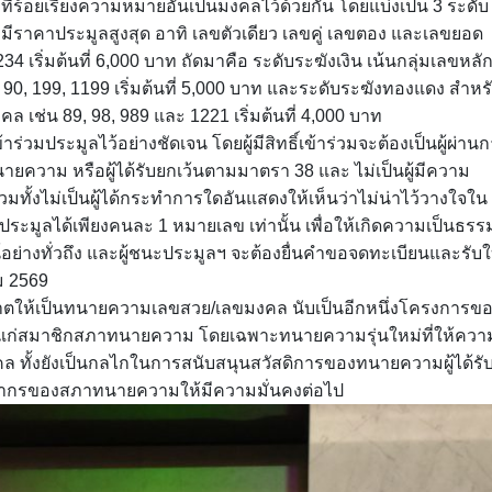
มที่ร้อยเรียงความหมายอันเป็นมงคลไว้ด้วยกัน โดยแบ่งเป็น 3 ระดับ
ี่มีราคาประมูลสูงสุด อาทิ เลขตัวเดียว เลขคู่ เลขตอง และเลขยอด
 เริ่มต้นที่ 6,000 บาท ถัดมาคือ ระดับระฆังเงิน เน้นกลุ่มเลขหลั
 90, 199, 1199 เริ่มต้นที่ 5,000 บาท และระดับระฆังทองแดง สำหร
 เช่น 89, 98, 989 และ 1221 เริ่มต้นที่ 4,000 บาท
่วมประมูลไว้อย่างชัดเจน โดยผู้มีสิทธิ์เข้าร่วมจะต้องเป็นผู้ผ่าน
วาม หรือผู้ได้รับยกเว้นตามมาตรา 38 และ ไม่เป็นผู้มีความ
มทั้งไม่เป็นผู้ได้กระทำการใดอันแสดงให้เห็นว่าไม่น่าไว้วางใจใน
ถประมูลได้เพียงคนละ 1 หมายเลข เท่านั้น เพื่อให้เกิดความเป็นธรร
อย่างทั่วถึง และผู้ชนะประมูลฯ จะต้องยื่นคำขอจดทะเบียนและรับ
ม 2569
ตให้เป็นทนายความเลขสวย/เลขมงคล นับเป็นอีกหนึ่งโครงการข
ก่สมาชิกสภาทนายความ โดยเฉพาะทนายความรุ่นใหม่ที่ให้ควา
 ทั้งยังเป็นกลไกในการสนับสนุนสวัสดิการของทนายความผู้ได้รั
คลากรของสภาทนายความให้มีความมั่นคงต่อไป