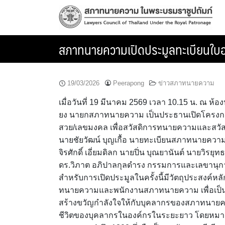
Skip
to
content
สภาทนายความเปิดประมูลทะเบียนใบอ
19/03/2026
Peerapong
ข่าวสภาทนายความ
เมื่อวันที่ 19 มีนาคม 2569 เวลา 10.15 น. ณ ห
ยง นายกสภาทนายความ เป็นประธานเปิดโครงก
สวย/เลขมงคล เพื่อสวัสดิการทนายความและสวัสดิ
นายชัยวัฒน์ บุญเกื้อ นายทะเบียนสภาทนายค
จิรศักดิ์ เอี่ยมดิลก นายปิ่น บุณยานันต์ นายวิ
ดร.วิภาต อภิปาลกุลดำรง กรรมการและเลขานุกา
สำหรับการเปิดประมูลในครั้งนี้มีวัตถุประสงค์หล
ทนายความและพนักงานสภาทนายความ เพื่อเป็นกา
สร้างขวัญกำลังใจให้กับบุคลากรของสภาทนาย
ชีวิตของบุคลากรในองค์กรในระยะยาว โดยหมายเลข