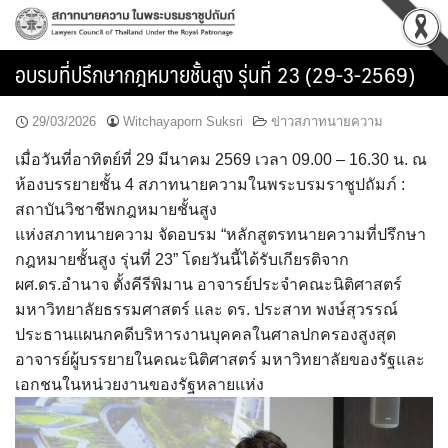
Skip
to
content
อบรมที่ปรึกษากฎหมายชั้นสูง รุ่นที่ 23 (29-3-2569)
29/03/2026
Witchayaporn Suksri
ข่าวสภาทนายความ
เมื่อวันที่อาทิตย์ที่ 29 มีนาคม 2569 เวลา 09.00 – 16.30 น. ณ
ห้องบรรยายชั้น 4 สภาทนายความในพระบรมราชูปถัมภ์ :
สถาบันวิชาชีพกฎหมายชั้นสูง
แห่งสภาทนายความ จัดอบรม “หลักสูตรทนายความที่ปรึกษา
กฎหมายชั้นสูง รุ่นที่ 23” โดยวันนี้ได้รับเกียรติจาก
ผศ.ดร.อำนาจ ตั้งคีรีพิมาน อาจารย์ประจำคณะนิติศาสตร์
มหาวิทยาลัยธรรมศาสตร์ และ ดร. ประสาท พงษ์สุวรรณ์
ประธานแผนกคดีบริหารงานบุคคลในศาลปกครองสูงสุด
อาจารย์ผู้บรรยายในคณะนิติศาสตร์ มหาวิทยาลัยของรัฐและ
เอกชนในหน่วยงานของรัฐหลายแห่ง