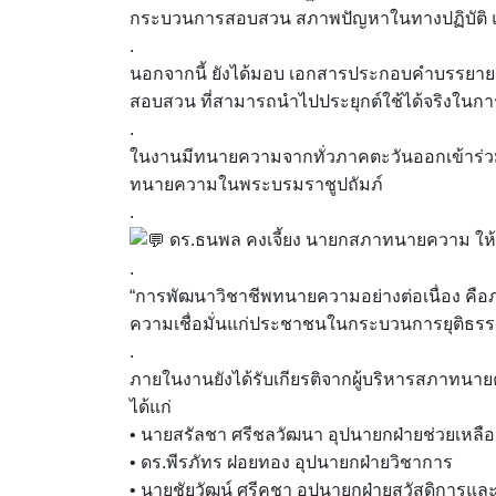
กระบวนการสอบสวน สภาพปัญหาในทางปฏิบัติ แ
.
นอกจากนี้ ยังได้มอบ เอกสารประกอบคำบรรยาย
สอบสวน ที่สามารถนำไปประยุกต์ใช้ได้จริงในก
.
ในงานมีทนายความจากทั่วภาคตะวันออกเข้าร่ว
ทนายความในพระบรมราชูปถัมภ์
.
ดร.ธนพล คงเจี้ยง นายกสภาทนายความ ให้เกี
.
“การพัฒนาวิชาชีพทนายความอย่างต่อเนื่อง คื
ความเชื่อมั่นแก่ประชาชนในกระบวนการยุติธรร
.
ภายในงานยังได้รับเกียรติจากผู้บริหารสภาท
ได้แก่
• นายสรัลชา ศรีชลวัฒนา อุปนายกฝ่ายช่วยเ
• ดร.พีรภัทร ฝอยทอง อุปนายกฝ่ายวิชาการ
• นายชัยวัฒน์ ศรีคชา อุปนายกฝ่ายสวัสดิการ