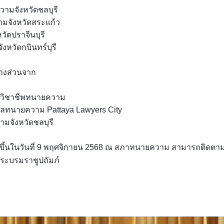
วามจังหวัดชลบุรี
มจังหวัดสระแก้ว
ัดปราจีนบุรี
วัดกบินทร์บุรี
บางส่วนจาก
ฒนาวิชาชีพทนายความ
อลทนายความ Pattaya Lawyers City
มจังหวัดชลบุรี
ดขึ้นในวันที่ 9 พฤศจิกายน 2568 ณ สภาทนายความ สามารถติดตา
พระบรมราชูปถัมภ์