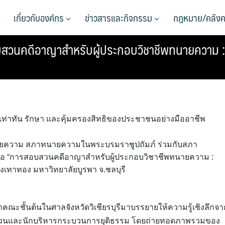
เกี่ยวกับองค์กร
ข่าวสารและกิจกรรม
กฎหมาย/คลังค
บสวนคดีอาญาสำหรับผู้ประกอบวิชาชีพทนายความ 
เท่าทัน รักษา และคุ้มครองสิทธิของประชาชนอย่างมืออาชีพ
ทนายความ สภาทนายความในพระบรมราชูปถัมภ์ ร่วมกับสภา
้อ “การสอบสวนคดีอาญาสำหรับผู้ประกอบวิชาชีพทนายความ :
งเทาทอง มหาวิทยาลัยบูรพา จ.ชลบุรี
้าคณะชั้นต้นในศาลจังหวัดวิเชียรบุรีมาบรรยายให้ความรู้เชิงลึกจา
สวนและนักบริหารกระบวนการยุติธรรม โดยถ่ายทอดภาพรวมของ