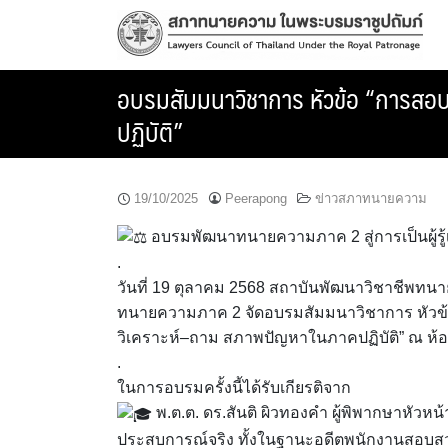
Skip
to
content
อบรมสัมมนาวิชาการ หัวข้อ “การสอ
ปฏิบัติ”
19/10/2025
Peerapong
ข่าวสภาทนายความ
อบรมพัฒนาทนายความภาค 2 สู่การเป็นผู้รู้
.
วันที่ 19 ตุลาคม 2568 สถาบันพัฒนาวิชาชีพ
ทนายความภาค 2 จัดอบรมสัมมนาวิชาการ หัวข
วิเคราะห์–ถาม สภาพปัญหาในภาคปฏิบัติ” ณ ห้อ
.
ในการอบรมครั้งนี้ได้รับเกียรติจาก
พ.ต.ต. ดร.สันติ ผิวทองคำ ผู้พิพากษาหัวหน
ประสบการณ์จริง ทั้งในฐานะอดีตพนักงานสอบ