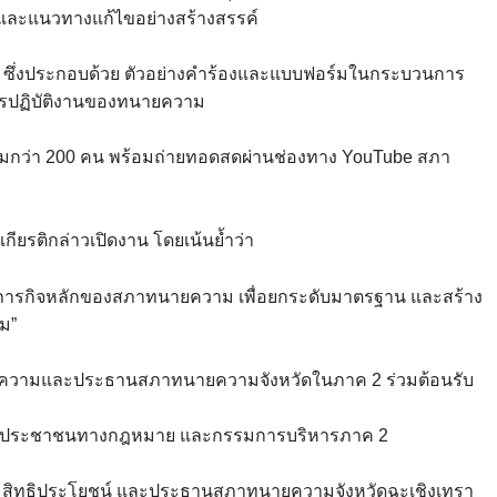
ละแนวทางแก้ไขอย่างสร้างสรรค์
 ซึ่งประกอบด้วย ตัวอย่างคำร้องและแบบฟอร์มในกระบวนการ
ารปฏิบัติงานของทนายความ
มกว่า 200 คน พร้อมถ่ายทอดสดผ่านช่องทาง YouTube สภา
ยรติกล่าวเปิดงาน โดยเน้นย้ำว่า
อภารกิจหลักของสภาทนายความ เพื่อยกระดับมาตรฐาน และสร้าง
ม”
นายความและประธานสภาทนายความจังหวัดในภาค 2 ร่วมต้อนรับ
หลือประชาชนทางกฎหมาย และกรรมการบริหารภาค 2
และสิทธิประโยชน์ และประธานสภาทนายความจังหวัดฉะเชิงเทรา