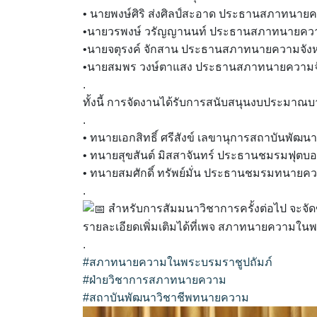
• นายพงษ์ศิริ ส่งศิลป์สะอาด ประธานสภาทนายค
•นายวรพงษ์ วรัญญานนท์ ประธานสภาทนายควา
•นายจตุรงค์ จักสาน ประธานสภาทนายความจังหว
•นายสมพร วงษ์ตาแสง ประธานสภาทนายความจังห
.
ทั้งนี้ การจัดงานได้รับการสนับสนุนงบประมาณ
.
• ทนายเอกสิทธิ์ ศรีสังข์ เลขานุการสถาบันพั
• ทนายสุขสันต์ มิสสาจันทร์ ประธานชมรมฟุตบ
• ทนายสมศักดิ์ ทรัพย์มั่น ประธานชมรมทนายควา
.
สำหรับการสัมมนาวิชาการครั้งต่อไป จะจั
รายละเอียดเพิ่มเติมได้ที่เพจ สภาทนายความใน
.
#สภาทนายความในพระบรมราชูปถัมภ์
#ฝ่ายวิชาการสภาทนายความ
#สถาบันพัฒนาวิชาชีพทนายความ