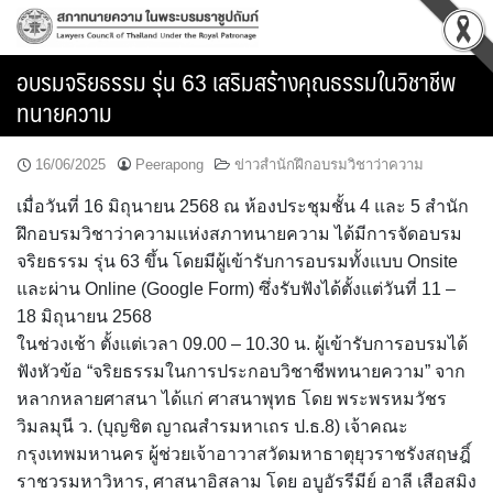
Skip
to
content
อบรมจริยธรรม รุ่น 63 เสริมสร้างคุณธรรมในวิชาชีพ
ทนายความ
16/06/2025
Peerapong
ข่าวสำนักฝึกอบรมวิชาว่าความ
เมื่อวันที่ 16 มิถุนายน 2568 ณ ห้องประชุมชั้น 4 และ 5 สำนัก
ฝึกอบรมวิชาว่าความแห่งสภาทนายความ ได้มีการจัดอบรม
จริยธรรม รุ่น 63 ขึ้น โดยมีผู้เข้ารับการอบรมทั้งแบบ Onsite
และผ่าน Online (Google Form) ซึ่งรับฟังได้ตั้งแต่วันที่ 11 –
18 มิถุนายน 2568
ในช่วงเช้า ตั้งแต่เวลา 09.00 – 10.30 น. ผู้เข้ารับการอบรมได้
ฟังหัวข้อ “จริยธรรมในการประกอบวิชาชีพทนายความ” จาก
หลากหลายศาสนา ได้แก่ ศาสนาพุทธ โดย พระพรหมวัชร
วิมลมุนี ว. (บุญชิต ญาณสำรมหาเถร ป.ธ.8) เจ้าคณะ
กรุงเทพมหานคร ผู้ช่วยเจ้าอาวาสวัดมหาธาตุยุวราชรังสฤษฎิ์
ราชวรมหาวิหาร, ศาสนาอิสลาม โดย อบูอัรรีมีย์ อาลี เสือสมิง