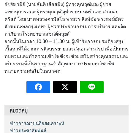
อัซซิยามีย์ (นายสันติ เสือสมิง) ผู้ทรงคุณวุฒิและผู้ช่วย
เลขานุการคณะผู้ทรงคุณวุฒิจุฬาราชมนตรี และ ศาสนา
คริสต์ โดย บาทหลวงคามิลโล พรสรร สิงห์ชัย พระสงฆ์อัคร
สังฆมณฑลกรุงเทพฯ ผู้ช่วยประธานกรรมการบริหาร และจิต
ตาภิบาลโรงพยาบาลเซนต์หลุยส์
จากนั้นในเวลา 10.30 – 11.30 น. ผู้เข้ารับการอบรมต้องสรุป
เนื้อหาที่ได้จากการฟังบรรยายและส่งเอกสารสรุป เพื่อเป็นการ
ทบทวนและทำความเข้าใจ ซึ่งจะช่วยเสริมสร้างคุณธรรมและ
จริยธรรมที่เป็นรากฐานสำคัญของการประกอบวิชาชีพ
ทนายความต่อไปในอนาคต
หมวดหมู่
ข่าวการฌาปนกิจสงเคราะห์
ข่าวประชาสัมพันธ์