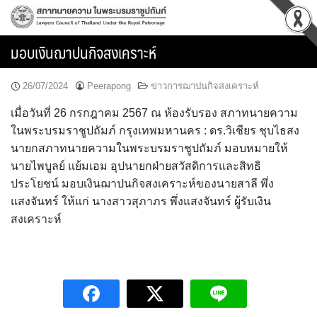
Skip
to
content
มอบเงินฌาปนกิจสงเคราะห์
26/07/2024
Peerapong
ข่าวการฌาปนกิจสงเคราะห์
เมื่อวันที่ 26 กรกฎาคม 2567 ณ ห้องรับรอง สภาทนายความ
ในพระบรมราชูปถัมภ์ กรุงเทพมหานคร : ดร.วิเชียร ชุบไธสง
นายกสภาทนายความในพระบรมราชูปถัมภ์ มอบหมายให้
นายไพบูลย์ แย้มเอม อุปนายกฝ่ายสวัสดิการและสิทธิ
ประโยชน์ มอบเงินฌาปนกิจสงเคราะห์ของนายสาลี พึ่ง
แสงจันทร์ ให้แก่ นางสาวสุภาภร พึ่งแสงจันทร์ ผู้รับเงิน
สงเคราะห์