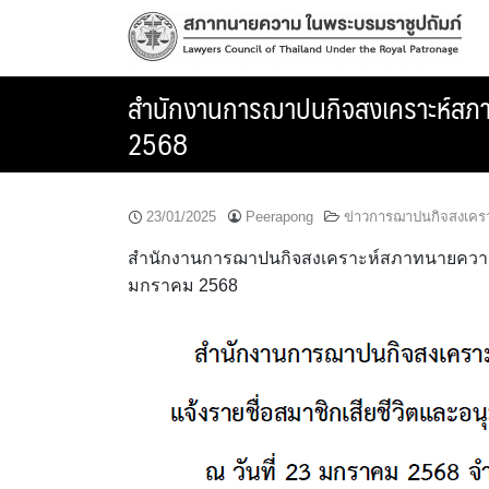
Skip
to
content
สำนักงานการฌาปนกิจสงเคราะห์สภาทนา
2568
23/01/2025
Peerapong
ข่าวการฌาปนกิจสงเคร
สำนักงานการฌาปนกิจสงเคราะห์สภาทนายความ แจ้ง
มกราคม 2568