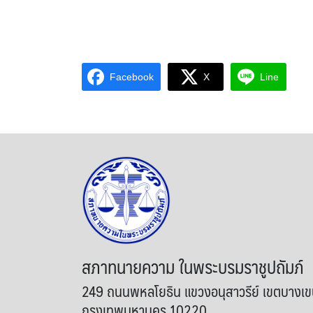
Facebook
X
Line
สภาทนายความ ในพระบรมราชูปถัมภ์
249 ถนนพหลโยธิน แขวงอนุสาวรีย์ เขตบางเ
กรุงเทพมหานคร 10220