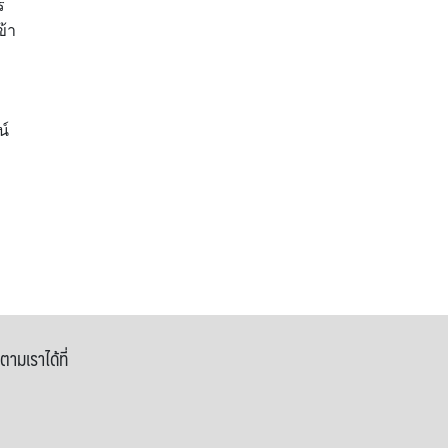
ร
ข้า
น์
ตามเราได้ที่