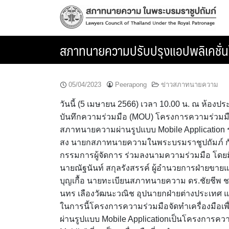
Skip
to
content
สภาทนายความปรับปรุงแอปพลิเคชั่น
05/04/2023
Peerapong
ข่าวสภาทนายความ
วันนี้ (5 เมษายน 2566) เวลา 10.00 น. ณ ห้องป
บันทึกความร่วมมือ (MOU) โครงการความร่วมมือ
สภาทนายความผ่านรูปแบบ Mobile Application 
สง นายกสภาทนายความในพระบรมราชูปถัมภ์ กับ บ
กรรมการผู้จัดการ ร่วมลงนามความร่วมมือ โดยม
นายณัฐนันท์ สกุลรังสรรค์ ผู้อำนวยการฝ่ายขา
บุญเกื้อ นายทะเบียนสภาทนายความ ดร.ชัยชีพ
นทร เลืองวัฒนะวณิช อุปนายกฝ่ายต่างประเทศ แล
ในการนี้โครงการความร่วมมือจัดทำเครื่องมือ
ผ่านรูปแบบ Mobile Applicationเป็นโครงการคว