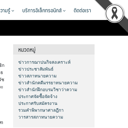
วามรู้
บริการอิเล็กทรอนิกส์
ติดต่อเรา
หมวดหมู่
ข่าวการฌาปนกิจสงเคราะห์
ชิก
ข่าวประชาสัมพันธ์
ไธ
ข่าวสภาทนายความ
ัช
ข่าวสำนักคดีมรรยาทนายความ
ละ
ข่าวสำนักฝึกอบรมวิชาว่าความ
ประกาศจัดซื้อจัดจ้าง
ประกาศรับสมัครงาน
รวมคำพิพากษาศาลฎีกา
วารสารสภาทนายความ
On