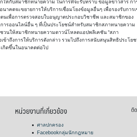
ดวกให้กับสมาชิกทนายความ ในการที่จะรับทราบ ข้อมูลข่าวสาร กา
อนาคตจะขยายการให้บริการเชื่อมโยงข้อมูลอื่นๆ เพื่อรองรับการเ
ัวตนเพื่อการตรวจสอบใบอนุญาตประกอบวิชาชีพ และสมาชิกของ
บริการออนไลน์อื่น ๆ ที่เป็นประโยชน์สำหรับสมาชิกสภาทนายความ
ญชวนให้สมาชิกทนายความดาวน์โหลดแอปพลิเคชัน “สภา
อเข้าถึงการให้บริการดังกล่าว รวมไปถึงการสนับสนุนสิทธิประโยช
ะเกิดขึ้นในอนาคตต่อไป
หน่วยงานที่เกี่ยวข้อง
ติด
ศาลปกครอง
Facebookกลุ่มนักกฎหมาย