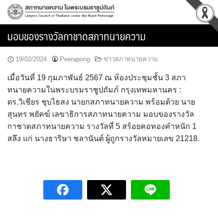
Skip
to
content
มอบของรางวัลกาชาดสภาทนายความ
19/02/2024
Peerapong
ข่าวสภาทนายความ
เมื่อวันที่ 19 กุมภาพันธ์ 2567 ณ ห้องประชุมชั้น 3 สภา
ทนายความในพระบรมราชูปถัมภ์ กรุงเทพมหานคร :
ดร.วิเชียร ชุบไธสง นายกสภาทนายความ พร้อมด้วย นาย
สุนทร พยัคฆ์ เลขาธิการสภาทนายความ มอบของรางวัล
กาชาดสภาทนายความ รางวัลที่ 5 สร้อยคอทองคำหนัก 1
สลึง แก่ นางธาริษา ชลานันต์ ผู้ถูกรางวัลหมายเลข 21218.