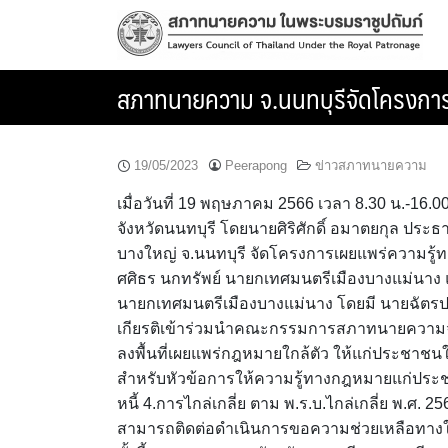
Skip
to
content
สภาทนายความ จ.นนทบุรีจัดโครงกา
19/05/2023
Peerapong
ข่าวสภาทนายความ
เมื่อวันที่ 19 พฤษภาคม 2566 เวลา 8.30 น.-16
จังหวัดนนทบุรี โดยนายศิริศักดิ์ อมาตยกุล ปร
บางใหญ่ จ.นนทบุรี จัดโครงการเผยแพร่ความรู
ศศิธร นกทรัพย์ นายกเทศมนตรีเมืองบางแม่นา
นายกเทศมนตรีเมืองบางแม่นาง โดยมี นายฉัตร
เกียรติเข้าร่วมนำคณะกรรมการสภาทนายความจ
ลงพื้นที่เผยแพร่กฎหมายใกล้ตัว ให้แก่ประชาชน
สำหรับหัวข้อการให้ความรู้ทางกฎหมายแก่ประ
หนี้ 4.การไกล่เกลี่ย ตาม พ.ร.บ.ไกล่เกลี่ย พ.ศ
สามารถติดต่อดำเนินการขอความช่วยเหลือทางใ