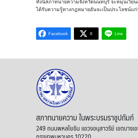
ทั้งนี้สภาทนายความจังหวัดนนทบุรี จะหมุนเวีย
ได้รับความรู้ทางกฎหมายอันจะเป็นประโยชน์แ
Facebook
X
Line
สภาทนายความ ในพระบรมราชูปถัมภ์
249 ถนนพหลโยธิน แขวงอนุสาวรีย์ เขตบางเ
กรุงเทพมหานคร 10220