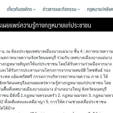
เกี่ยวกับองค์กร
ข่าวสารและกิจกรรม
กฎหมาย/คลังค
รเผยแพร่ความรู้ทางกฎหมายแก่ประชาชน
.00 น. ณ ห้องประชุมเทศบาลเมืองบางแม่นาง ชั้น 4 : สภาทนายควา
ะธานสภาทนายความจังหวัดนนทบุรี ร่วมกับ เทศบาลเมืองบางแม่นาง 
้ทางกฎหมายสัญจรให้แก่ประชาชน โดยได้รับความร่วมมือจากนาง
ง และได้รับการประสานงานโครงการจากนายสมบัติ โพชพันธ์ รอง
ประพล แย้มเพริศศรี กรรมการบริหารสภาทนายความ ภาค 1 ให้
ังหวัดนนทบุรีออกเผยแพร่ความรู้ทางกฎหมายแก่ประชาชน โดย
ในพื้นที่เทศบาลเมืองบางแม่นาง อำเภอบางใหญ่ จังหวัดนนทบุรี
ชาชน มีดังนี้ 1.กฎหมายครอบครัว 2. กฎหมายมรดก 3. กฎหมายท
. 2562 ทั้งคดีแพ่งและคดีอาญา 5. การให้ความช่วยเหลือประชาชน
ดได้บ้าง