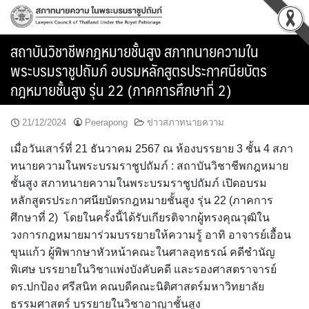
Skip
to
content
สถาบันวิชาชีพกฎหมายชั้นสูง สภาทนายความใน
พระบรมราชูปถัมภ์ อบรมหลักสูตรประกาศนียบัตร
กฎหมายชั้นสูง รุ่น 22 (ภาคการศึกษาที่ 2)
21/12/2024
Peerapong
ข่าวสภาทนายความ
เมื่อวันเสาร์ที่ 21 ธันวาคม 2567 ณ ห้องบรรยาย 3 ชั้น 4 สภา
ทนายความในพระบรมราชูปถัมภ์ : สถาบันวิชาชีพกฎหมาย
ชั้นสูง สภาทนายความในพระบรมราชูปถัมภ์ เปิดอบรม
หลักสูตรประกาศนียบัตรกฎหมายชั้นสูง รุ่น 22 (ภาคการ
ศึกษาที่ 2) โดยในครั้งนี้ได้รับเกียรติจากผู้ทรงคุณวุฒิใน
วงการกฎหมายมาร่วมบรรยายให้ความรู้ อาทิ อาจารย์เอื้อน
ขุนแก้ว ผู้พิพากษาหัวหน้าคณะในศาลอุทธรณ์ คดีชำนัญ
พิเศษ บรรยายในวิชาแพ่งบังคับคดี และรองศาสตราจารย์
ดร.ปกป้อง ศรีสนิท คณบดีคณะนิติศาสตร์มหาวิทยาลัย
ธรรมศาสตร์ บรรยายในวิชาอาญาชั้นสูง