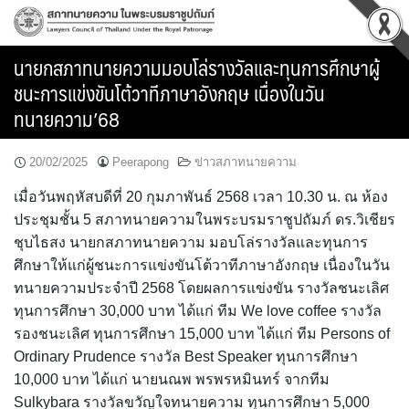
Skip
to
content
นายกสภาทนายความมอบโล่รางวัลและทุนการศึกษาผู้
ชนะการแข่งขันโต้วาทีภาษาอังกฤษ เนื่องในวัน
ทนายความ’68
20/02/2025
Peerapong
ข่าวสภาทนายความ
เมื่อวันพฤหัสบดีที่ 20 กุมภาพันธ์ 2568 เวลา 10.30 น. ณ ห้อง
ประชุมชั้น 5 สภาทนายความในพระบรมราชูปถัมภ์ ดร.วิเชียร
ชุบไธสง นายกสภาทนายความ มอบโล่รางวัลและทุนการ
ศึกษาให้แก่ผู้ชนะการแข่งขันโต้วาทีภาษาอังกฤษ เนื่องในวัน
ทนายความประจำปี 2568 โดยผลการแข่งขัน รางวัลชนะเลิศ
ทุนการศึกษา 30,000 บาท ได้แก่ ทีม We love coffee รางวัล
รองชนะเลิศ ทุนการศึกษา 15,000 บาท ได้แก่ ทีม Persons of
Ordinary Prudence รางวัล Best Speaker ทุนการศึกษา
10,000 บาท ได้แก่ นายนณพ พรพรหมินทร์ จากทีม
Sulkybara รางวัลขวัญใจทนายความ ทุนการศึกษา 5,000