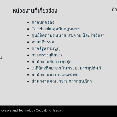
หน่วยงานที่เกี่ยวข้อง
ติด
ศาลปกครอง
Facebookกลุ่มนักกฎหมาย
ศูนย์ติดตามคนหาย “สมชาย นีละไพจิตร”
ศาลยุติธรรม
ศาลรัฐธรรมนูญ
ขน
กระทรวงยุติธรรม
สำนักงานอัยการสูงสุด
เนติบัณฑิตยสภา ในพระบรมราชูปถัมภ์
สำนักงานตำรวจแห่งชาติ
สำนักงานคณะกรรมการกฤษฎีกา
nnovative and Technology Co.,Ltd. (Khitsada