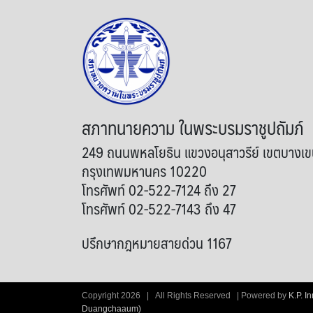
สภาทนายความ ในพระบรมราชูปถัมภ์
249 ถนนพหลโยธิน แขวงอนุสาวรีย์ เขตบางเ
กรุงเทพมหานคร 10220
โทรศัพท์ 02-522-7124 ถึง 27
โทรศัพท์ 02-522-7143 ถึง 47
ปรึกษากฎหมายสายด่วน 1167
Copyright
2026 | All Rights Reserved | Powered by
K.P. I
Duangchaaum)