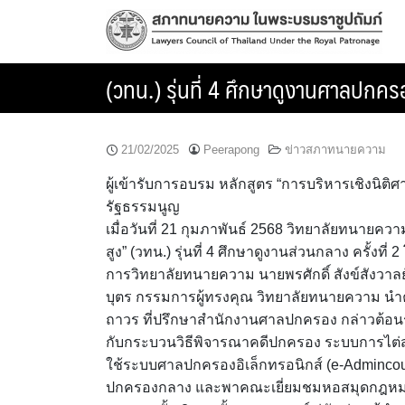
Skip
to
content
(วทน.) รุ่นที่ 4 ศึกษาดูงานศาลปก
21/02/2025
Peerapong
ข่าวสภาทนายความ
ผู้เข้ารับการอบรม หลักสูตร “การบริหารเชิงนิติ
รัฐธรรมนูญ
เมื่อวันที่ 21 กุมภาพันธ์ 2568 วิทยาลัยทนายควา
สูง” (วทน.) รุ่นที่ 4 ศึกษาดูงานส่วนกลาง ครั้งท
การวิทยาลัยทนายความ นายพรศักดิ์ สังข์สังว
บุตร กรรมการผู้ทรงคุณ วิทยาลัยทนายความ นำคณ
ถาวร ที่ปรึกษาสำนักงานศาลปกครอง กล่าวต้อน
กับกระบวนวิธีพิจารณาคดีปกครอง ระบบการไต่
ใช้ระบบศาลปกครองอิเล็กทรอนิกส์ (e-Admincou
ปกครองกลาง และพาคณะเยี่ยมชมหอสมุดกฎหม