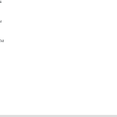
ณ
ม
วง