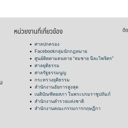
หน่วยงานที่เกี่ยวข้อง
ติด
ศาลปกครอง
Facebookกลุ่มนักกฎหมาย
ศูนย์ติดตามคนหาย “สมชาย นีละไพจิตร”
ศาลยุติธรรม
ศาลรัฐธรรมนูญ
ขน
กระทรวงยุติธรรม
สำนักงานอัยการสูงสุด
เนติบัณฑิตยสภา ในพระบรมราชูปถัมภ์
สำนักงานตำรวจแห่งชาติ
สำนักงานคณะกรรมการกฤษฎีกา